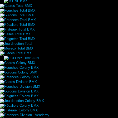
Cadres Total BMX
Fourches Total BMX
Guidons Total BMX
Potences Total BMX
Pédaliers Total BMX
Plateaux Total BMX
Selles Total BMX
Poignées Total BMX
Jeu direction Total
Moyeux Total BMX
Pièces Total BMX
Cadres Colony BMX
Fourches Colony BMX
Guidons Colony BMX
Potences Colony BMX
Cadres Division BMX
Fourches Division BMX
Guidons Division BMX
Poignées Colony BMX
Jeu direction Colony BMX
Pédaliers Colony BMX
Plateaux Colony BMX
Potences Division - Academy