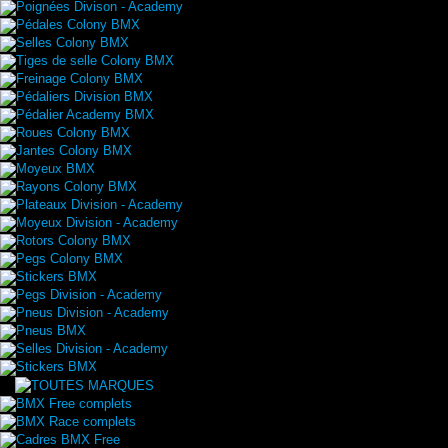
Poignées Divison - Academy
Pédales Colony BMX
Selles Colony BMX
Tiges de selle Colony BMX
Freinage Colony BMX
Pédaliers Division BMX
Pédalier Academy BMX
Roues Colony BMX
Jantes Colony BMX
Moyeux BMX
Rayons Colony BMX
Plateaux Division - Academy
Moyeux Division - Academy
Rotors Colony BMX
Pegs Colony BMX
Stickers BMX
Pegs Division - Academy
Pneus Division - Academy
Pneus BMX
Selles Division - Academy
Stickers BMX
BMX Free complets
BMX Race complets
Cadres BMX Free