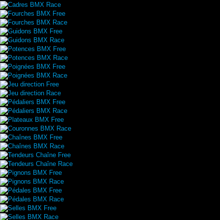
Cadres BMX Race
Fourches BMX Free
Fourches BMX Race
Guidons BMX Free
Guidons BMX Race
Potences BMX Free
Potences BMX Race
Poignées BMX Free
Poignées BMX Race
Jeu direction Free
Jeu direction Race
Pédaliers BMX Free
Pédaliers BMX Race
Plateaux BMX Free
Couronnes BMX Race
Chaînes BMX Free
Chaînes BMX Race
Tendeurs Chaîne Free
Tendeurs Chaîne Race
Pignons BMX Free
Pignons BMX Race
Pédales BMX Free
Pédales BMX Race
Selles BMX Free
Selles BMX Race