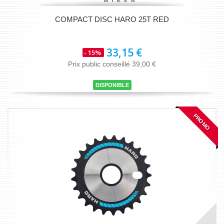
COMPACT DISC HARO 25T RED
33,15 €
- 15%
Prix public conseillé 39,00 €
DISPONIBLE
PROMO