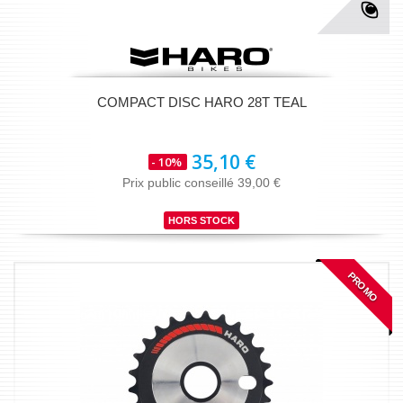
COMPACT DISC HARO 28T TEAL
35,10 €
- 10%
Prix public conseillé 39,00 €
HORS STOCK
PROMO