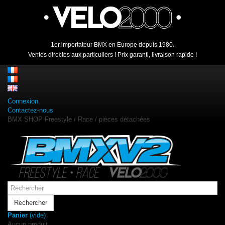
1er importateur BMX en Europe depuis 1980.
Ventes directes aux particuliers ! Prix garanti, livraison rapide !
Connexion
Contactez-nous
BMX SHOP Freestyle / Race / pièces détachées
Rechercher
Panier
(vide)
Aucun produit