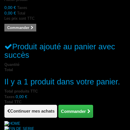
0,00 €
Taxes
0,00 €
Total
Les prix sont TTC
Commander
Produit ajouté au panier avec
succès
Quantité
Total
Il y a 1 produit dans votre panier.
Total produits TTC
0,00 €
Taxes
Total TTC
Continuer mes achats
Commander