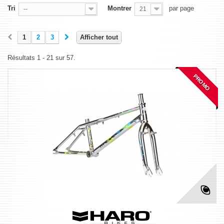
Tri
Montrer
par page
--
21
1
2
3
Afficher tout
Résultats 1 - 21 sur 57.
PROMO