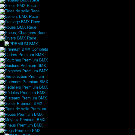
Pédales BMX Race
Selles BMX Race
Tiges de selle Race
Colliers BMX Race
Freinage BMX Race
Roues BMX Race
Pneus, Chambres Race
Divers BMX Race
Premium BMX Complets
Cadres Premium BMX
Fourches Premium BMX
Guidons Premium BMX
Poignées Premium BMX
Jeu direction Premium
Potences Premium BMX
Pédaliers Premium BMX
Pédales Premium BMX
Plateaux Premium BMX
Selles Premium BMX
Tiges de selle Premium
Roues Premium BMX
Moyeux Premium BMX
Pneus Premium BMX
Pegs Premium BMX