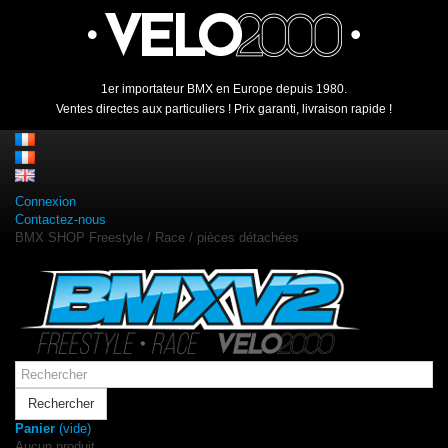
1er importateur BMX en Europe depuis 1980.
Ventes directes aux particuliers ! Prix garanti, livraison rapide !
Connexion
Contactez-nous
BMX SHOP Freestyle / Race / pièces détachées
Rechercher
Panier
(vide)
Aucun produit