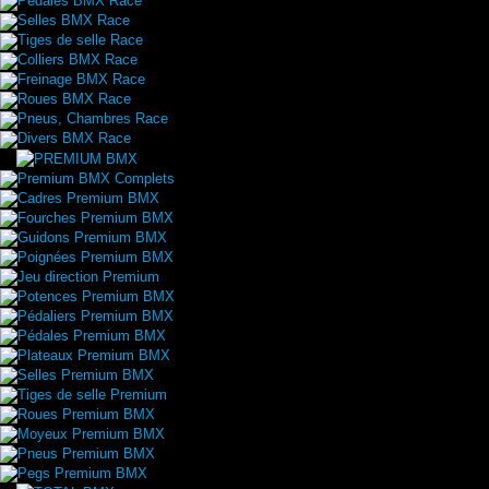
Pédales BMX Race
Selles BMX Race
Tiges de selle Race
Colliers BMX Race
Freinage BMX Race
Roues BMX Race
Pneus, Chambres Race
Divers BMX Race
Premium BMX Complets
Cadres Premium BMX
Fourches Premium BMX
Guidons Premium BMX
Poignées Premium BMX
Jeu direction Premium
Potences Premium BMX
Pédaliers Premium BMX
Pédales Premium BMX
Plateaux Premium BMX
Selles Premium BMX
Tiges de selle Premium
Roues Premium BMX
Moyeux Premium BMX
Pneus Premium BMX
Pegs Premium BMX