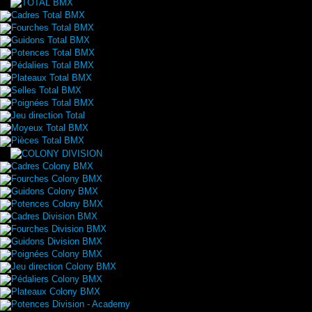
Cadres Total BMX
Fourches Total BMX
Guidons Total BMX
Potences Total BMX
Pédaliers Total BMX
Plateaux Total BMX
Selles Total BMX
Poignées Total BMX
Jeu direction Total
Moyeux Total BMX
Pièces Total BMX
Cadres Colony BMX
Fourches Colony BMX
Guidons Colony BMX
Potences Colony BMX
Cadres Division BMX
Fourches Division BMX
Guidons Division BMX
Poignées Colony BMX
Jeu direction Colony BMX
Pédaliers Colony BMX
Plateaux Colony BMX
Potences Division - Academy