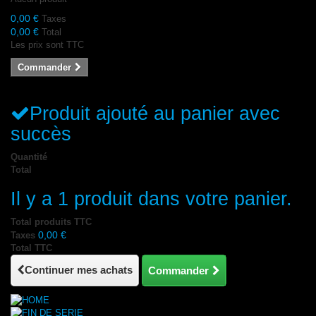
0,00 €
Taxes
0,00 €
Total
Les prix sont TTC
Commander
Produit ajouté au panier avec
succès
Quantité
Total
Il y a 1 produit dans votre panier.
Total produits TTC
0,00 €
Taxes
Total TTC
Continuer mes achats
Commander