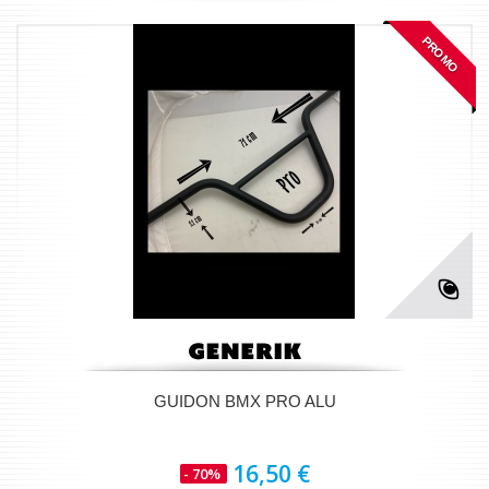
PROMO
GUIDON BMX PRO ALU
16,50 €
- 70%