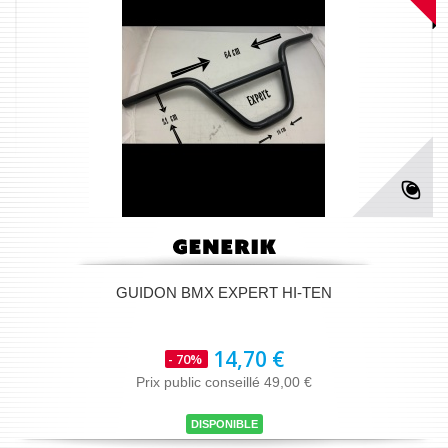
GUIDON BMX EXPERT HI-TEN
14,70 €
- 70%
Prix public conseillé 49,00 €
DISPONIBLE