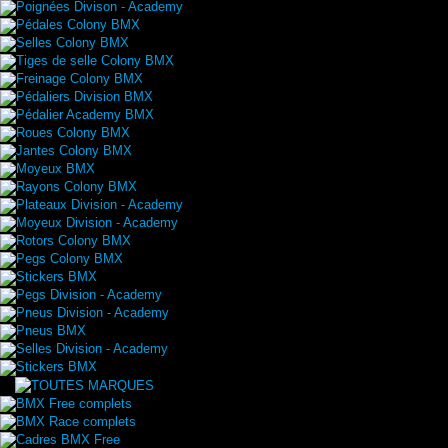
Poignées Divison - Academy
Pédales Colony BMX
Selles Colony BMX
Tiges de selle Colony BMX
Freinage Colony BMX
Pédaliers Division BMX
Pédalier Academy BMX
Roues Colony BMX
Jantes Colony BMX
Moyeux BMX
Rayons Colony BMX
Plateaux Division - Academy
Moyeux Division - Academy
Rotors Colony BMX
Pegs Colony BMX
Stickers BMX
Pegs Division - Academy
Pneus Division - Academy
Pneus BMX
Selles Division - Academy
Stickers BMX
BMX Free complets
BMX Race complets
Cadres BMX Free