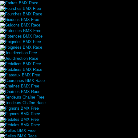
Cadres BMX Race
Fourches BMX Free
Fourches BMX Race
Guidons BMX Free
Guidons BMX Race
Potences BMX Free
Potences BMX Race
Poignées BMX Free
Poignées BMX Race
Jeu direction Free
Jeu direction Race
Pédaliers BMX Free
Pédaliers BMX Race
Plateaux BMX Free
Couronnes BMX Race
Chaînes BMX Free
Chaînes BMX Race
Tendeurs Chaîne Free
Tendeurs Chaîne Race
Pignons BMX Free
Pignons BMX Race
Pédales BMX Free
Pédales BMX Race
Selles BMX Free
Selles BMX Race