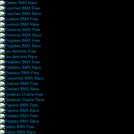
Cadres BMX Race
Fourches BMX Free
Fourches BMX Race
Guidons BMX Free
Guidons BMX Race
Potences BMX Free
Potences BMX Race
Poignées BMX Free
Poignées BMX Race
Jeu direction Free
Jeu direction Race
Pédaliers BMX Free
Pédaliers BMX Race
Plateaux BMX Free
Couronnes BMX Race
Chaînes BMX Free
Chaînes BMX Race
Tendeurs Chaîne Free
Tendeurs Chaîne Race
Pignons BMX Free
Pignons BMX Race
Pédales BMX Free
Pédales BMX Race
Selles BMX Free
Selles BMX Race