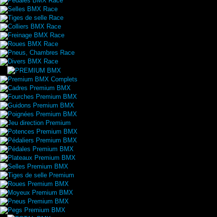
Pédales BMX Race
Selles BMX Race
Tiges de selle Race
Colliers BMX Race
Freinage BMX Race
Roues BMX Race
Pneus, Chambres Race
Divers BMX Race
Premium BMX Complets
Cadres Premium BMX
Fourches Premium BMX
Guidons Premium BMX
Poignées Premium BMX
Jeu direction Premium
Potences Premium BMX
Pédaliers Premium BMX
Pédales Premium BMX
Plateaux Premium BMX
Selles Premium BMX
Tiges de selle Premium
Roues Premium BMX
Moyeux Premium BMX
Pneus Premium BMX
Pegs Premium BMX