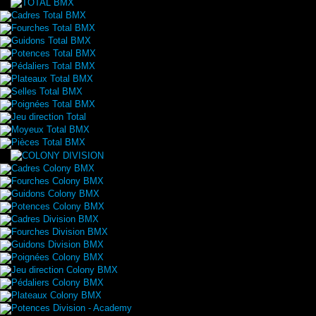
Cadres Total BMX
Fourches Total BMX
Guidons Total BMX
Potences Total BMX
Pédaliers Total BMX
Plateaux Total BMX
Selles Total BMX
Poignées Total BMX
Jeu direction Total
Moyeux Total BMX
Pièces Total BMX
Cadres Colony BMX
Fourches Colony BMX
Guidons Colony BMX
Potences Colony BMX
Cadres Division BMX
Fourches Division BMX
Guidons Division BMX
Poignées Colony BMX
Jeu direction Colony BMX
Pédaliers Colony BMX
Plateaux Colony BMX
Potences Division - Academy