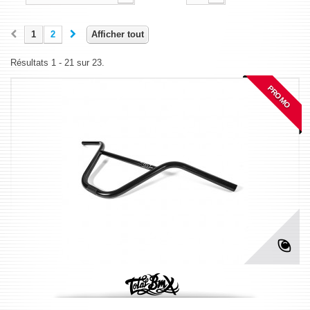
1
2
Afficher tout
Résultats 1 - 21 sur 23.
PROMO