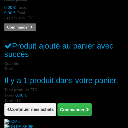
0,00 €
Taxes
0,00 €
Total
Les prix sont TTC
Commander
Produit ajouté au panier avec
succès
Quantité
Total
Il y a 1 produit dans votre panier.
Total produits TTC
0,00 €
Taxes
Total TTC
Continuer mes achats
Commander