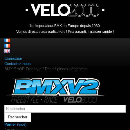
1er importateur BMX en Europe depuis 1980.
Ventes directes aux particuliers ! Prix garanti, livraison rapide !
Connexion
Contactez-nous
BMX SHOP Freestyle / Race / pièces détachées
Rechercher
Panier
(vide)
Aucun produit