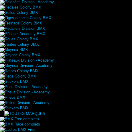
Poignées Divison - Academy
Pédales Colony BMX
Selles Colony BMX
Tiges de selle Colony BMX
Freinage Colony BMX
Pédaliers Division BMX
Pédalier Academy BMX
Roues Colony BMX
Jantes Colony BMX
Moyeux BMX
Rayons Colony BMX
Plateaux Division - Academy
Moyeux Division - Academy
Rotors Colony BMX
Pegs Colony BMX
Stickers BMX
Pegs Division - Academy
Pneus Division - Academy
Pneus BMX
Selles Division - Academy
Stickers BMX
BMX Free complets
BMX Race complets
Cadres BMX Free