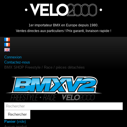
1er importateur BMX en Europe depuis 1980.
Ventes directes aux particuliers ! Prix garanti, livraison rapide !
Connexion
Contactez-nous
BMX SHOP Freestyle / Race / pièces détachées
Rechercher
Panier
(vide)
Aucun produit