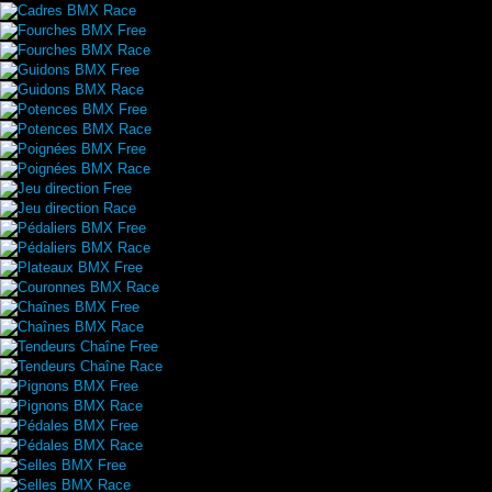
Cadres BMX Race
Fourches BMX Free
Fourches BMX Race
Guidons BMX Free
Guidons BMX Race
Potences BMX Free
Potences BMX Race
Poignées BMX Free
Poignées BMX Race
Jeu direction Free
Jeu direction Race
Pédaliers BMX Free
Pédaliers BMX Race
Plateaux BMX Free
Couronnes BMX Race
Chaînes BMX Free
Chaînes BMX Race
Tendeurs Chaîne Free
Tendeurs Chaîne Race
Pignons BMX Free
Pignons BMX Race
Pédales BMX Free
Pédales BMX Race
Selles BMX Free
Selles BMX Race