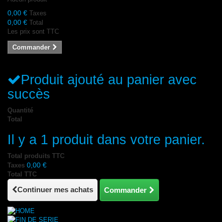
0,00 €
Taxes
0,00 €
Total
Les prix sont TTC
Commander
Produit ajouté au panier avec
succès
Quantité
Total
Il y a 1 produit dans votre panier.
Total produits TTC
0,00 €
Taxes
Total TTC
Continuer mes achats
Commander