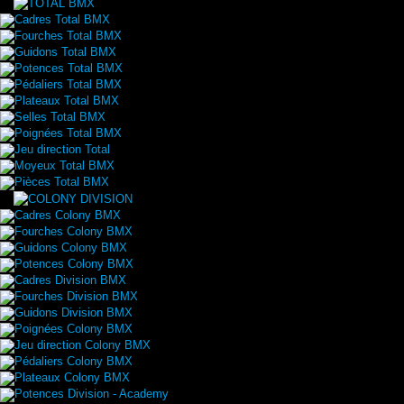
Cadres Total BMX
Fourches Total BMX
Guidons Total BMX
Potences Total BMX
Pédaliers Total BMX
Plateaux Total BMX
Selles Total BMX
Poignées Total BMX
Jeu direction Total
Moyeux Total BMX
Pièces Total BMX
Cadres Colony BMX
Fourches Colony BMX
Guidons Colony BMX
Potences Colony BMX
Cadres Division BMX
Fourches Division BMX
Guidons Division BMX
Poignées Colony BMX
Jeu direction Colony BMX
Pédaliers Colony BMX
Plateaux Colony BMX
Potences Division - Academy