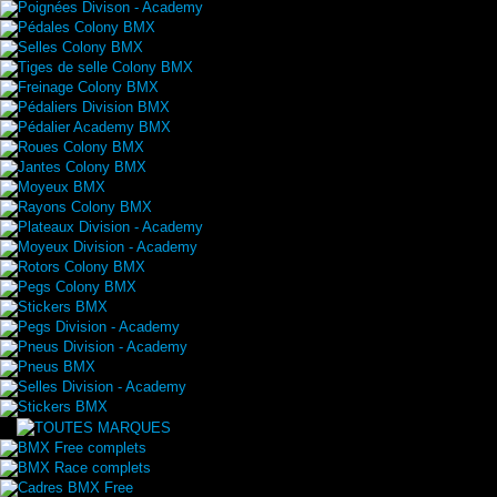
Poignées Divison - Academy
Pédales Colony BMX
Selles Colony BMX
Tiges de selle Colony BMX
Freinage Colony BMX
Pédaliers Division BMX
Pédalier Academy BMX
Roues Colony BMX
Jantes Colony BMX
Moyeux BMX
Rayons Colony BMX
Plateaux Division - Academy
Moyeux Division - Academy
Rotors Colony BMX
Pegs Colony BMX
Stickers BMX
Pegs Division - Academy
Pneus Division - Academy
Pneus BMX
Selles Division - Academy
Stickers BMX
BMX Free complets
BMX Race complets
Cadres BMX Free