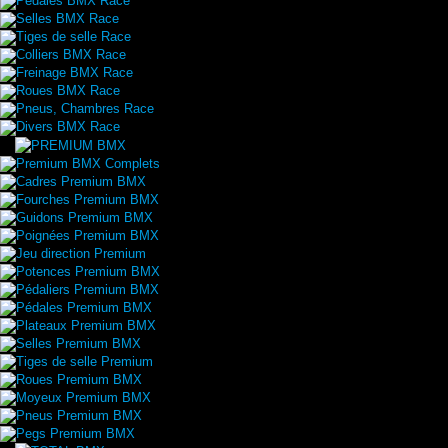
Pédales BMX Race
Selles BMX Race
Tiges de selle Race
Colliers BMX Race
Freinage BMX Race
Roues BMX Race
Pneus, Chambres Race
Divers BMX Race
Premium BMX Complets
Cadres Premium BMX
Fourches Premium BMX
Guidons Premium BMX
Poignées Premium BMX
Jeu direction Premium
Potences Premium BMX
Pédaliers Premium BMX
Pédales Premium BMX
Plateaux Premium BMX
Selles Premium BMX
Tiges de selle Premium
Roues Premium BMX
Moyeux Premium BMX
Pneus Premium BMX
Pegs Premium BMX